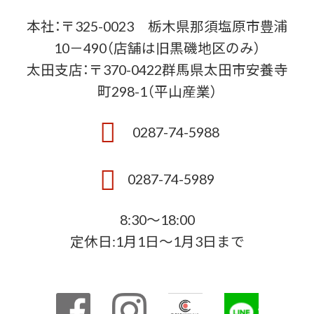
本社：〒325-0023 栃木県那須塩原市豊浦
10－490（店舗は旧黒磯地区のみ）
太田支店：〒370-0422群馬県太田市安養寺
町298-1（平山産業）
0287-74-5988
0287-74-5989
8:30〜18:00
定休日:1月1日～1月3日まで