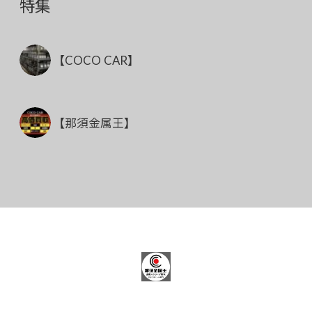
特集
【COCO CAR】
【那須金属王】