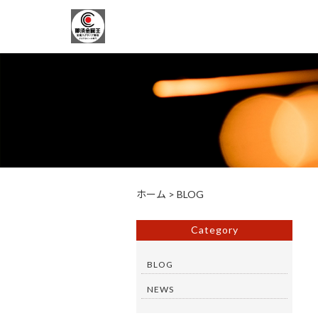
ホーム
>
BLOG
Category
BLOG
NEWS