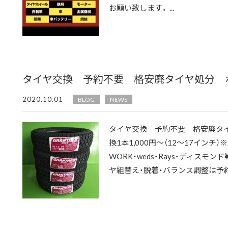
お願い致します。 ...
タイヤ交換 予約不要 格安廃タイヤ処分 
2020.10.01
BLOG
NEWS
タイヤ交換 予約不要 格安廃タ
換1本1,000円～（12～17インチ
WORK・weds・Rays・ディスモ
ヤ組替え・脱着・バランス調整は予約不