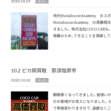
2020.10.07
BLOG
地元ShotaSoccerAcademy 
ShotaSoccerAcademy 
きました。 株式会社COCO CAR
発展のため、できることを貢献してまい
10.2 ピカ銅買取 那須塩原市
2020.10.02
BLOG
朝晩寒くなってきました。皆様いか
のお客様がお見えになりました。 ピ
で単価変わりますので、遠慮なくご