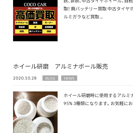
鉄、非鉄、中古タイヤホイール、自
取！ 廃バッテリー買取 中古タイヤ
ルミガラなど買取 ...
ホイール研磨 アルミナボール販売
2020.10.28
BLOG
NEWS
ホイール研磨時に使用するアルミナボ
95% 3種類になります。お気軽にお