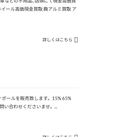
転車などの不用品、店頭にて現金高価買
ホイール高価現金買取 廃アルミ買取 ア
詳しくはこちら
ールを販売致します。 15% 65%
問い合わせくださいませ。 ...