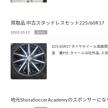
買取品:中古スタッドレスセット225/60R1
2020.10.13
BLOG
225/60R17 タイヤホイール高価買取致
造 溝9分、ホイールは社外品、人気のブ
地元ShotaSoccerAcademyのスポンサーに