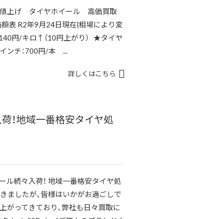
価値上げ タイヤホイール 高価買取
額表 R2年9月24日現在(相場により変
40円/キロ↑（10円上がり） ★タイヤ
ンチ：700円/本 ...
詳しくはこちら
々入荷！地域一番格安タイヤ処
ホイール続々入荷！ 地域一番格安タイヤ処
てきましたが、皆様はいかがお過ごしで
し上がってきており、弊社も日々買取に