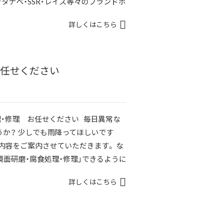
ワタナベ・SSR・レイズ等々のブランドホ
詳しくはこちら
 お任せください
理・修理 お任せください 毎日異常な
か？ 少しでも雨降ってほしいです
務内容をご案内させていただきます。 な
鏡面研磨・腐食処理・修理」できるように
詳しくはこちら