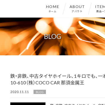
HOME
ABOUT
ITE
ホーム
アバウト
商品一
BLOG
鉄・非鉄、中古タイヤホイール、1キロでも、
10-610（株）COCO CAR 那須金属王
2020.11.11
BLOG