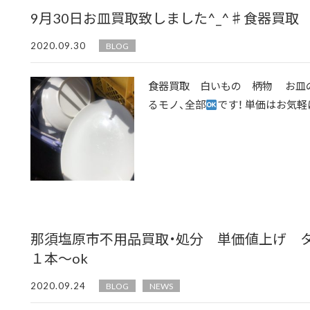
9月30日お皿買取致しました^_^♯食器買取
2020.09.30
BLOG
食器買取 白いもの 柄物 お皿の
るモノ、全部
です！ 単価はお気軽
那須塩原市不用品買取・処分 単価値上げ
１本～ok
2020.09.24
BLOG
NEWS