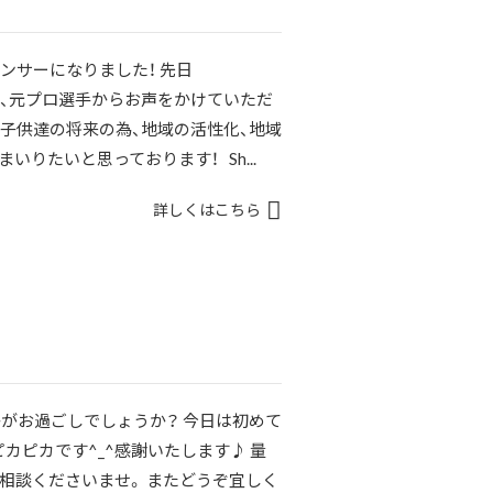
のスポンサーになりました！ 先日
の斎藤翔太、元プロ選手からお声をかけていただ
も、子供達の将来の為、地域の活性化、地域
りたいと思っております！ Sh...
詳しくはこちら
がお過ごしでしょうか？ 今日は初めて
カピカです^_^感謝いたします♪ 量
相談くださいませ。 またどうぞ宜しく