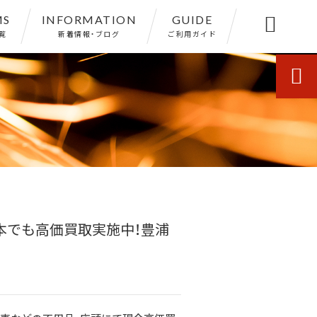
MS
INFORMATION
GUIDE

覧
新着情報・ブログ
ご利用ガイド

一本でも高価買取実施中！豊浦