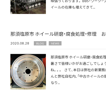
頑張っております。 BBS・ワーク・
イールの在庫も増えてきて...
那須塩原市 ホイール研磨・腐食処理・修理
2020.08.28
BLOG
NEWS
那須塩原市 ホイール研磨・腐食処
暑さで皆様いかがお過ごしでしょう
ね。。。 さて、本日は弊社の新業
んと弊社自社内、「中古ホイールの
なり...