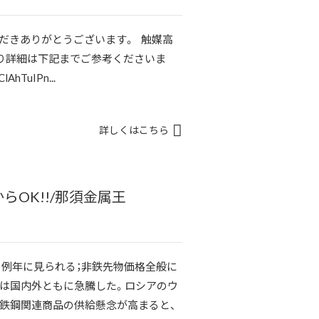
だきありがとうございます。 触媒高
り詳細は下記までご参考くださいま
lAhTuIPn...
詳しくはこちら
らOK!!/那須金属王
、例年に見られる；非鉄先物価格全般に
場は国内外ともに急騰した。ロシアのウ
鉄鋼関連商品の供給懸念が高まると、