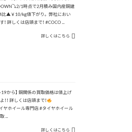
OWN⤵2/1時点で2月積み国内産銅建
24比▲￥10/kg値下がり。 弊社におい
詳しくは店頭まで！ #COCO ...
詳しくはこちら
-1-19から】 銅関係の買取価格は値上げ
よ！！ 詳しくは店頭まで！
中古タイヤホイール専門店 #タイヤホイール
...
詳しくはこちら