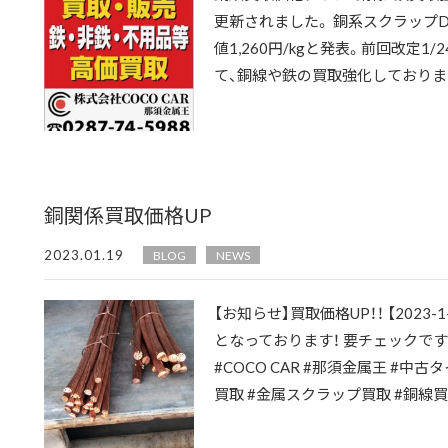
更新されました。 銅系スクラップD
値1,260円/kgと発表。前回改定1/
て、銅線や鉄の買取強化しております！ 
銅関係買取価格UP
2023.01.19
BLOG
NEWS
【お知らせ】買取価格UP！！ 【2023
となっております！ 要チェックです
#COCO CAR #那須金属王 #
買取 #金属スクラップ買取 #銅線買取 