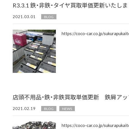
R3.3.1 鉄・非鉄・タイヤ買取単価更新いたしま
2021.03.01
BLOG
https://coco-car.co.jp/sukurapukaitor
店頭不用品・鉄・非鉄買取単価更新 鉄屑ア
2021.02.19
BLOG
NEWS
https://coco-car.co.jp/sukurapukaitor