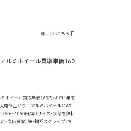
詳しくはこちら
！アルミホイール買取単価160
ミホイール買取単価160円/キロ！ 年末
幅値上がり！ アルミホイール：160
750～1050円/本（サイズ・状態を無料
・高価買取） 鉄・銅系スクラップ：お