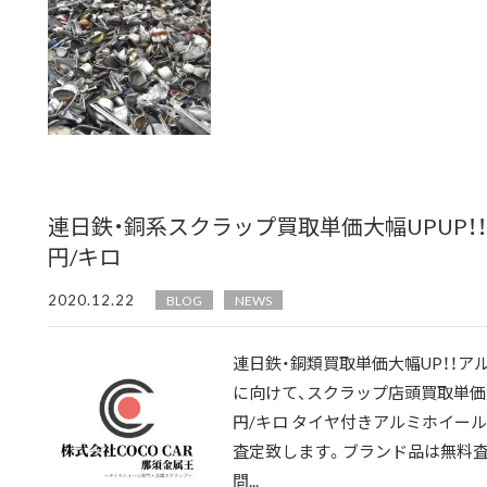
連日鉄・銅系スクラップ買取単価大幅UPUP！
円/キロ
2020.12.22
BLOG
NEWS
連日鉄・銅類買取単価大幅UP！！アル
に向けて、スクラップ店頭買取単価大
円/キロ タイヤ付きアルミホイール：
査定致します。ブランド品は無料査定
問...