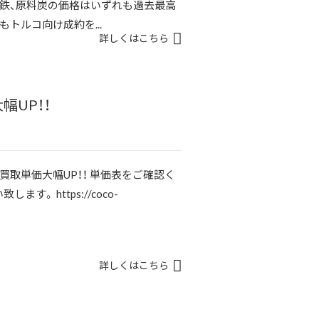
鉄、原料炭の価格はいずれも過去最高
トルコ向け成約を...
詳しくはこちら
UP！！
取単価大幅UP！！ 単価表をご確認く
。 https://coco-
詳しくはこちら