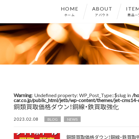
HOME
ABOUT
ITE
ホーム
アバウト
商品一
Warning
: Undefined property: WP_Post_Type::$slug in
/h
car.co.jp/public_html/jetb/wp-content/themes/jet-cms14-
銅類買取価格ダウン！銅線・鉄買取強化
2023.02.08
BLOG
NEWS
銅類買取価格ダウン！銅線・鉄買取