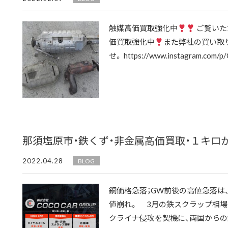
触媒高価買取強化中
ご覧いた
価買取強化中
また弊社の買い取
せ。 https://www.instagram.com/p/C
那須塩原市・鉄くず・非金属高価買取・１キロか
2022.04.28
BLOG
銅価格急落；GW前後の高値急落は
値崩れ。 3月の鉄スクラップ相
クライナ侵攻を契機に、両国からの